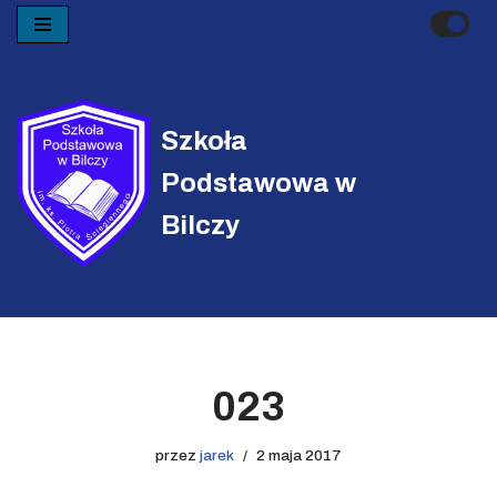
Przejdź
do
treści
Szkoła
Podstawowa w
Bilczy
023
przez
jarek
2 maja 2017