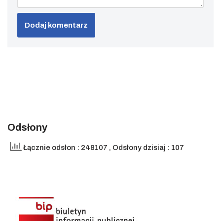
Odsłony
Łącznie odsłon : 248107
, Odsłony dzisiaj : 107