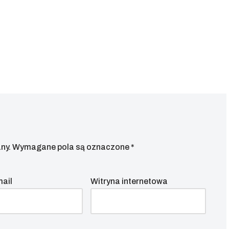
ny.
Wymagane pola są oznaczone
*
mail
Witryna internetowa