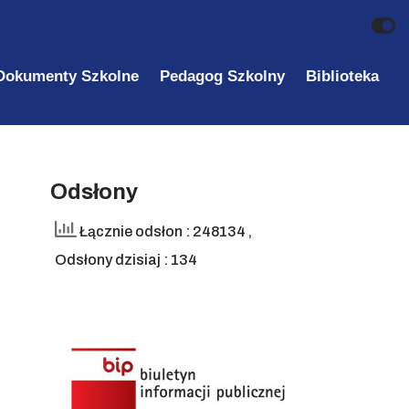
Dokumenty Szkolne
Pedagog Szkolny
Biblioteka
Odsłony
Łącznie odsłon : 248134
,
Odsłony dzisiaj : 134