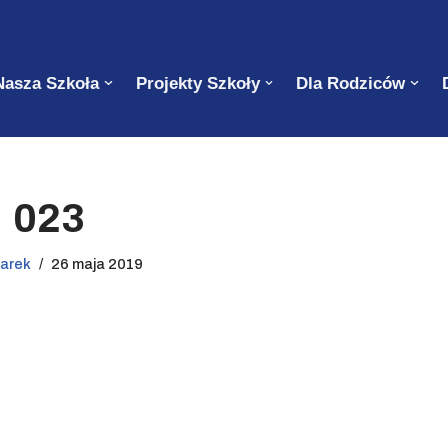
Nasza Szkoła
Projekty Szkoły
Dla Rodziców
023
jarek
26 maja 2019