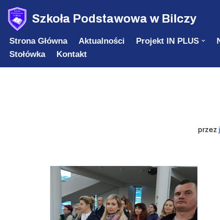
Szkoła Podstawowa w Bilczy
Przejdź
Strona Główna
Aktualności
Projekt IN PLUS
do
Stołówka
Kontakt
treści
przez