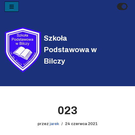
Przejdź
do
treści
Szkoła
Podstawowa w
Bilczy
023
przez
jarek
24 czerwca 2021