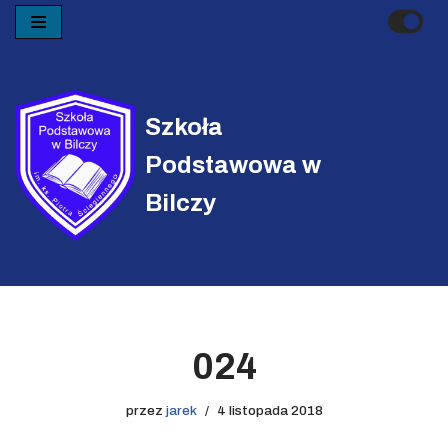
Przejdź
do
treści
Szkoła
Podstawowa w
Bilczy
024
przez
jarek
4 listopada 2018