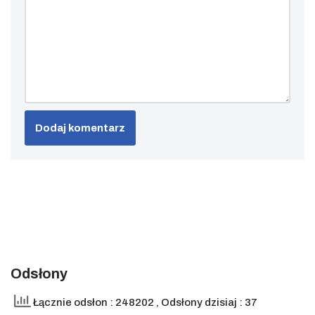
Odsłony
Łącznie odsłon : 248202
, Odsłony dzisiaj : 37