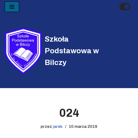
Przejdź
do
treści
Szkoła
Podstawowa w
Bilczy
024
przez
jarek
10 marca 2019