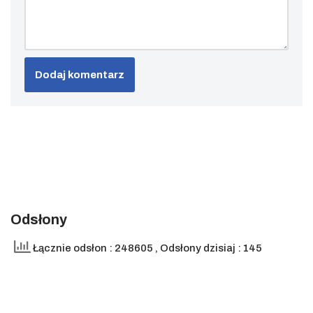
Odsłony
Łącznie odsłon : 248605
, Odsłony dzisiaj : 145