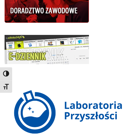
Toggle High Contrast
Toggle Font size