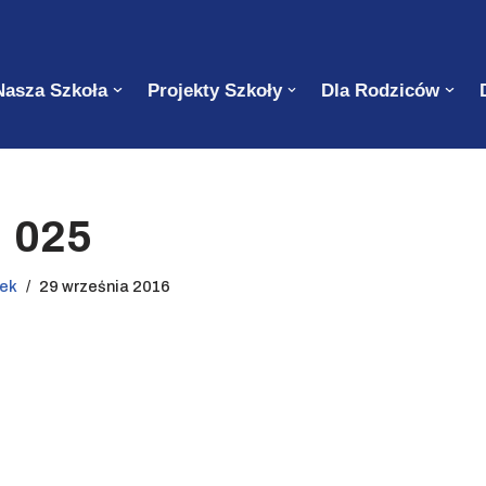
Nasza Szkoła
Projekty Szkoły
Dla Rodziców
025
rek
29 września 2016