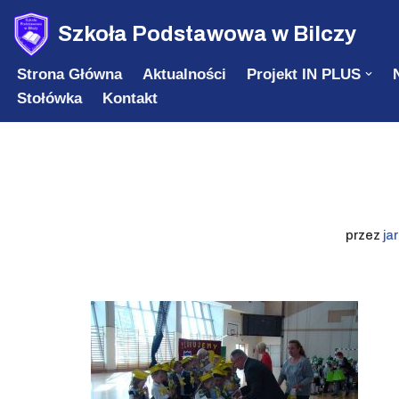
Szkoła Podstawowa w Bilczy
Przejdź
Strona Główna
Aktualności
Projekt IN PLUS
do
Stołówka
Kontakt
treści
przez
ja