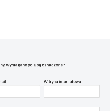
ny.
Wymagane pola są oznaczone
*
mail
Witryna internetowa