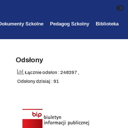
Dokumenty Szkolne
Pedagog Szkolny
Biblioteka
Odsłony
Łącznie odsłon : 248397
,
Odsłony dzisiaj : 91