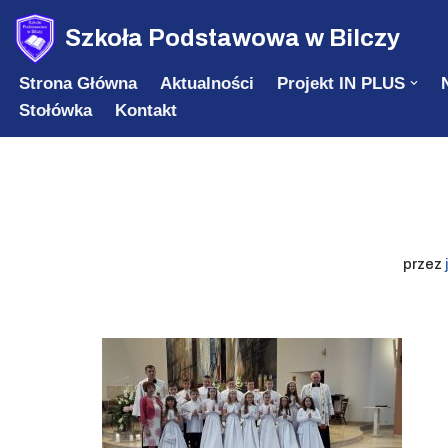
Szkoła Podstawowa w Bilczy
Przejdź
Strona Główna
Aktualności
Projekt IN PLUS
do
Stołówka
Kontakt
treści
przez