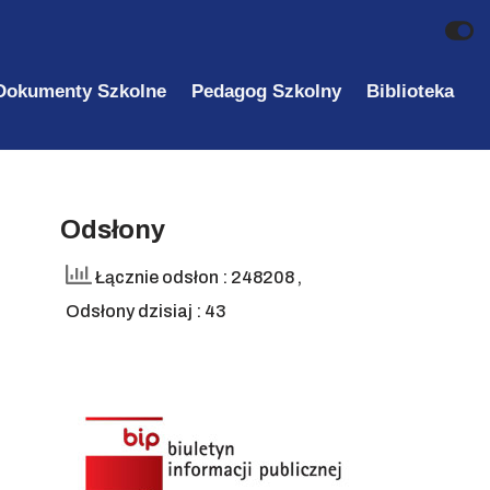
Dokumenty Szkolne
Pedagog Szkolny
Biblioteka
Odsłony
Łącznie odsłon : 248208
,
Odsłony dzisiaj : 43