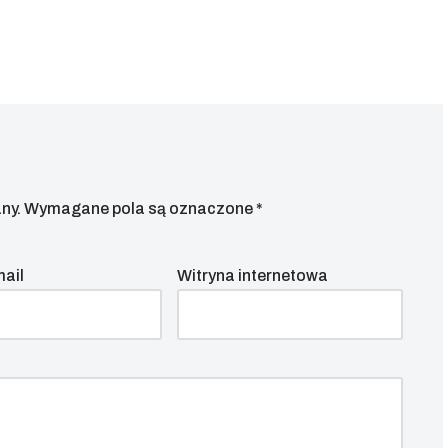
ny.
Wymagane pola są oznaczone
*
mail
Witryna internetowa