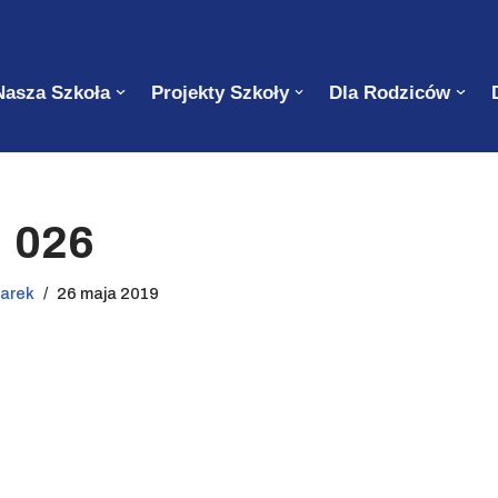
Nasza Szkoła
Projekty Szkoły
Dla Rodziców
026
jarek
26 maja 2019