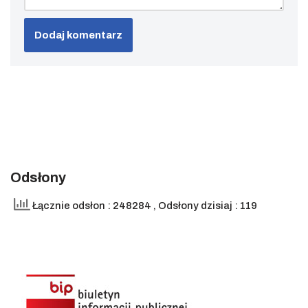
Odsłony
Łącznie odsłon : 248284
, Odsłony dzisiaj : 119