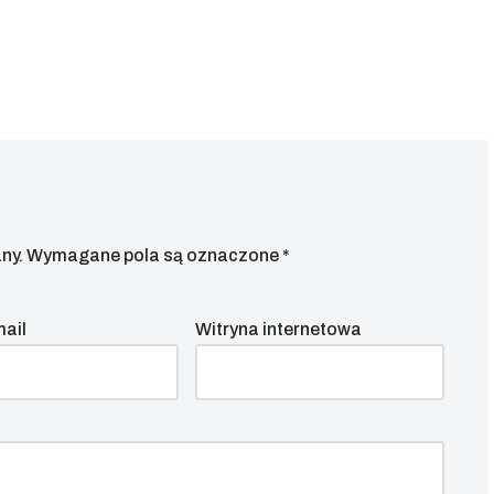
ny.
Wymagane pola są oznaczone
*
mail
Witryna internetowa