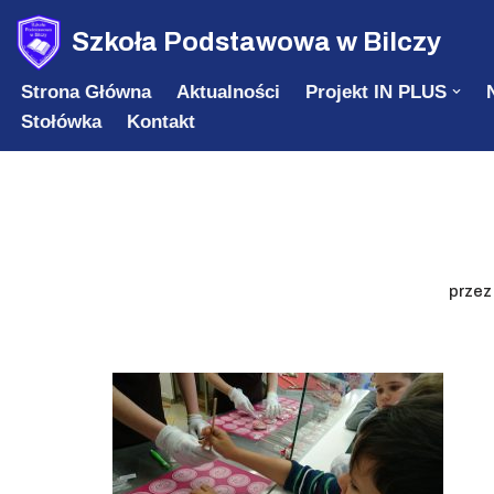
Szkoła Podstawowa w Bilczy
Przejdź
Strona Główna
Aktualności
Projekt IN PLUS
do
Stołówka
Kontakt
treści
prze