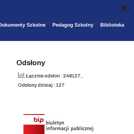
Dokumenty Szkolne
Pedagog Szkolny
Biblioteka
Odsłony
Łącznie odsłon : 248127
,
Odsłony dzisiaj : 127