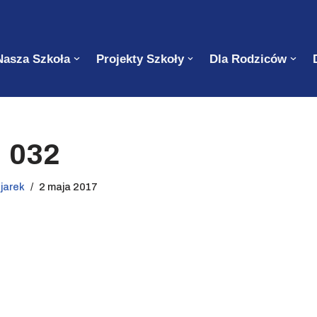
Nasza Szkoła
Projekty Szkoły
Dla Rodziców
032
z
jarek
2 maja 2017