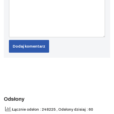
Odsłony
Łącznie odsłon : 248225
, Odsłony dzisiaj : 60