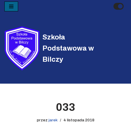
Przejdź
do
treści
Szkoła
Podstawowa w
Bilczy
033
przez
jarek
4 listopada 2018