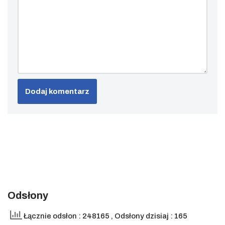
Odsłony
Łącznie odsłon : 248165
, Odsłony dzisiaj : 165