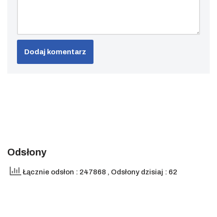
Odsłony
Łącznie odsłon : 247868
, Odsłony dzisiaj : 62