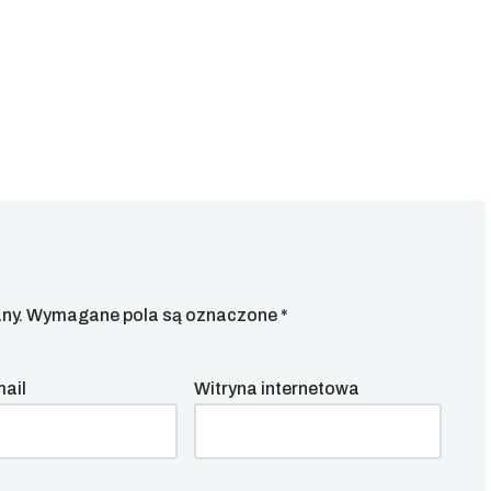
ny.
Wymagane pola są oznaczone
*
mail
Witryna internetowa