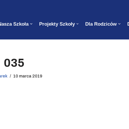
Nasza Szkoła
Projekty Szkoły
Dla Rodziców
035
arek
10 marca 2019