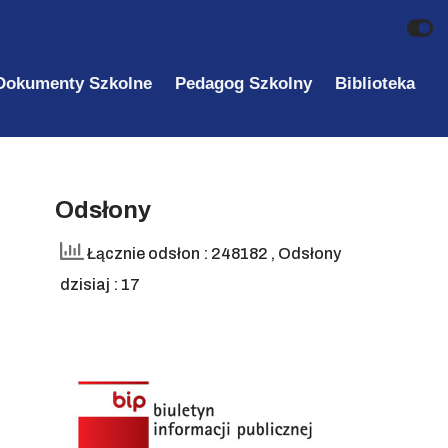
Dokumenty Szkolne
Pedagog Szkolny
Biblioteka
Odsłony
Łącznie odsłon : 248182
, Odsłony
dzisiaj : 17