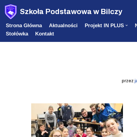
Szkoła Podstawowa w Bilczy
Przejdź
Strona Główna
Aktualności
Projekt IN PLUS
do
Stołówka
Kontakt
treści
przez
j