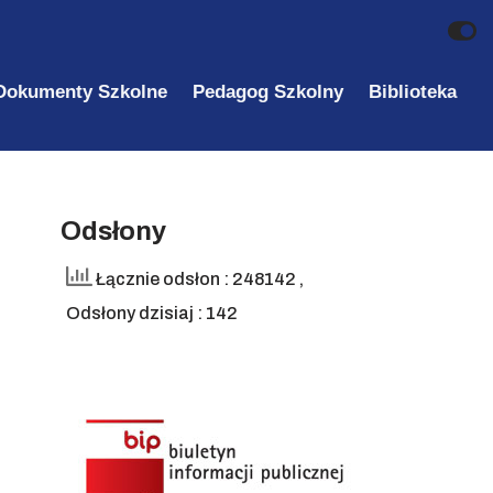
Dokumenty Szkolne
Pedagog Szkolny
Biblioteka
Odsłony
Łącznie odsłon : 248142
,
Odsłony dzisiaj : 142