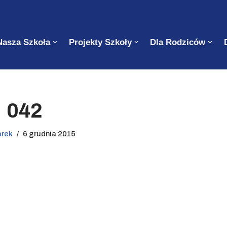
Nasza Szkoła
Projekty Szkoły
Dla Rodziców
042
arek
6 grudnia 2015