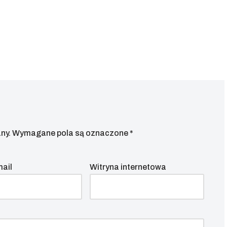
ny.
Wymagane pola są oznaczone
*
mail
Witryna internetowa