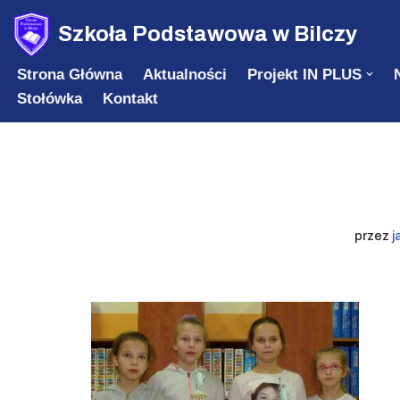
Szkoła Podstawowa w Bilczy
Przejdź
Strona Główna
Aktualności
Projekt IN PLUS
do
Stołówka
Kontakt
treści
przez
j