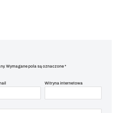
ny.
Wymagane pola są oznaczone
*
mail
Witryna internetowa