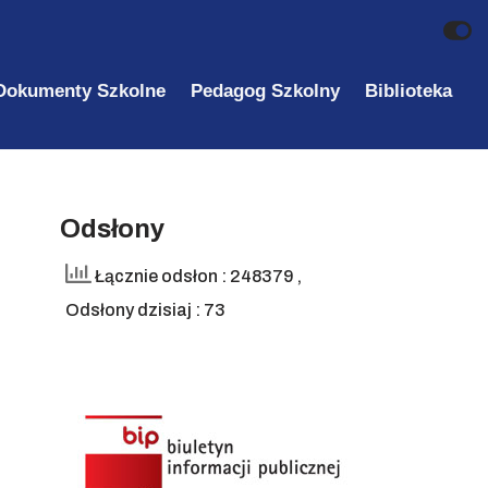
Dokumenty Szkolne
Pedagog Szkolny
Biblioteka
Odsłony
Łącznie odsłon : 248379
,
Odsłony dzisiaj : 73