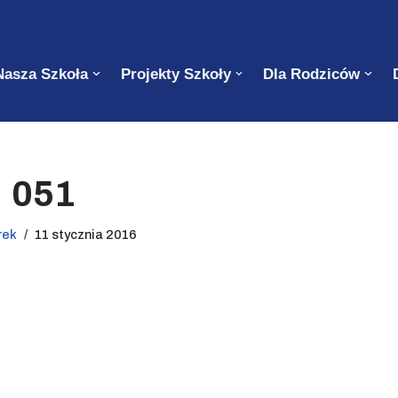
Nasza Szkoła
Projekty Szkoły
Dla Rodziców
051
rek
11 stycznia 2016