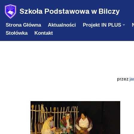
Szkoła Podstawowa w Bilczy
Przejdź
Strona Główna
Aktualności
Projekt IN PLUS
do
Stołówka
Kontakt
treści
przez
ja