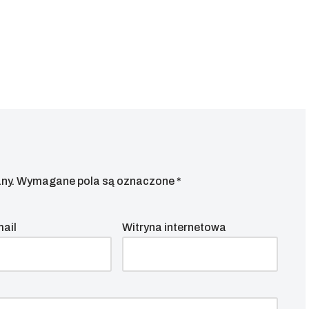
ny.
Wymagane pola są oznaczone
*
mail
Witryna internetowa