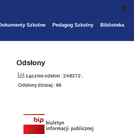
Dokumenty Szkolne
Pedagog Szkolny
Biblioteka
Odsłony
Łącznie odsłon : 248372
,
Odsłony dzisiaj : 66