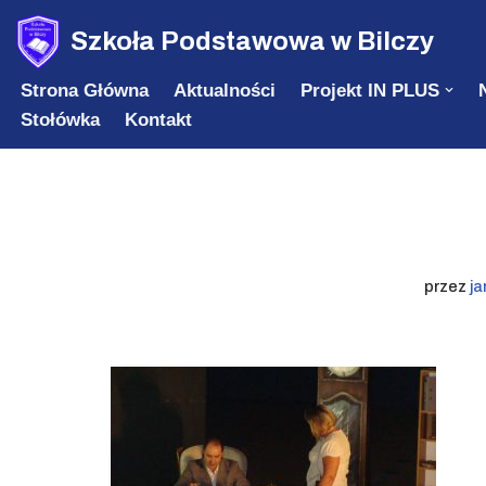
Szkoła Podstawowa w Bilczy
Przejdź
Strona Główna
Aktualności
Projekt IN PLUS
do
Stołówka
Kontakt
treści
przez
ja