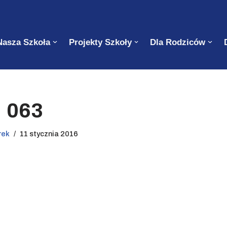
Nasza Szkoła
Projekty Szkoły
Dla Rodziców
063
rek
11 stycznia 2016