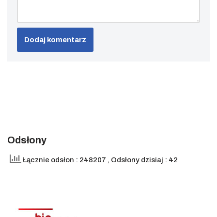
Odsłony
Łącznie odsłon : 248207
, Odsłony dzisiaj : 42