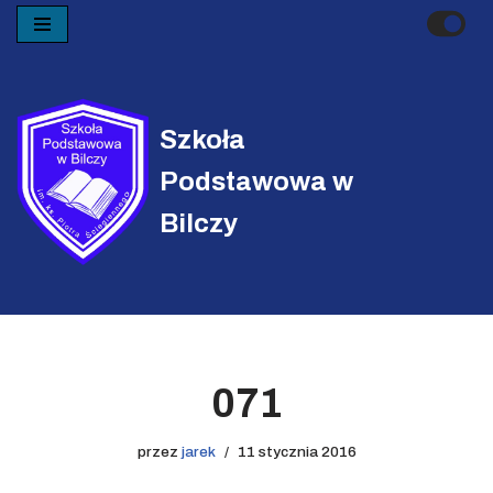
Przejdź
do
treści
Szkoła
Podstawowa w
Bilczy
071
przez
jarek
11 stycznia 2016