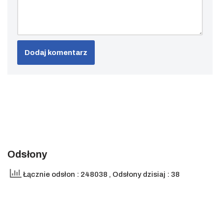
Odsłony
Łącznie odsłon : 248038
, Odsłony dzisiaj : 38