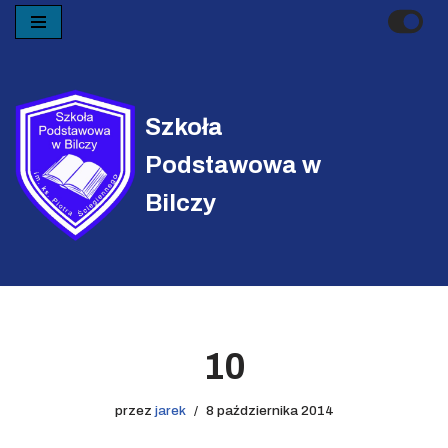
Przejdź
do
treści
Szkoła
Podstawowa w
Bilczy
10
przez
jarek
8 października 2014