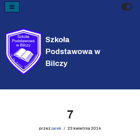
Przejdź
do
treści
Szkoła
Podstawowa w
Bilczy
7
przez
jarek
23 kwietnia 2014