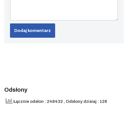
Odsłony
Łącznie odsłon : 248432
, Odsłony dzisiaj : 126