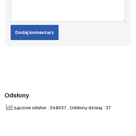
Odsłony
Łącznie odsłon : 248037
, Odsłony dzisiaj : 37