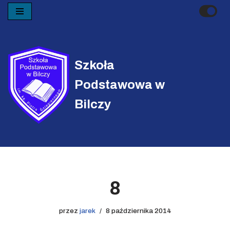
Przejdź
do
treści
Szkoła
Podstawowa w
Bilczy
8
przez
jarek
8 października 2014