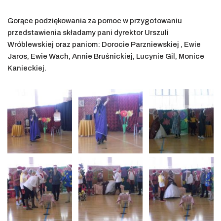
Gorące podziękowania za pomoc w przygotowaniu
przedstawienia składamy pani dyrektor Urszuli
Wróblewskiej oraz paniom: Dorocie Parzniewskiej , Ewie
Jaros, Ewie Wach, Annie Bruśnickiej, Lucynie Gil, Monice
Kanieckiej.