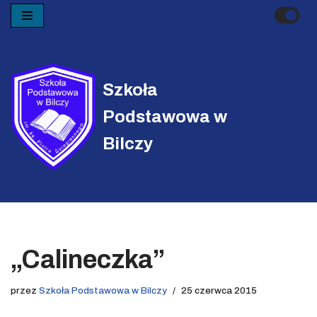
Przejdź
do
treści
Szkoła
Podstawowa w
Bilczy
„Calineczka”
przez
Szkoła Podstawowa w Bilczy
25 czerwca 2015