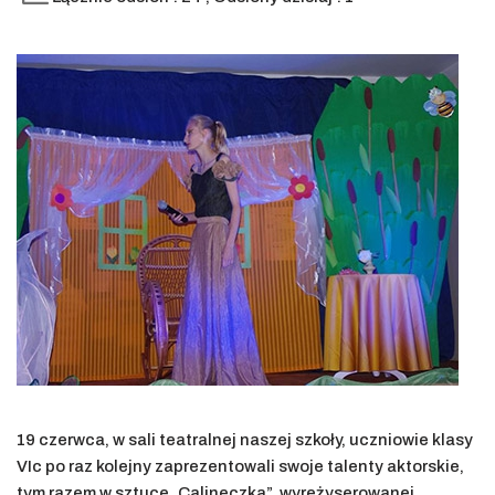
19 czerwca, w sali teatralnej naszej szkoły, uczniowie klasy
VIc po raz kolejny zaprezentowali swoje talenty aktorskie,
tym razem w sztuce „Calineczka”, wyreżyserowanej