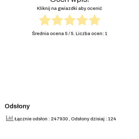
Kliknij na gwiazdki aby ocenić
Średnia ocena
5
/ 5. Liczba ocen:
1
Odsłony
Łącznie odsłon : 247930
, Odsłony dzisiaj : 124