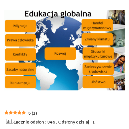
5
(
1
)
Łącznie odsłon : 345
, Odsłony dzisiaj : 1