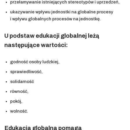
przełamywanie istniejących stereotypów i uprzedzeń,
ukazywanie wpływu jednostki na globalne procesy
i wpływu globalnych procesów na jednostkę.
U podstaw edukacji globalnej leżą
następujące wartości:
godność osoby ludzkiej,
sprawiedliwość,
solidarność
równość,
pokój,
wolność.
Edukacja globalna pomaga