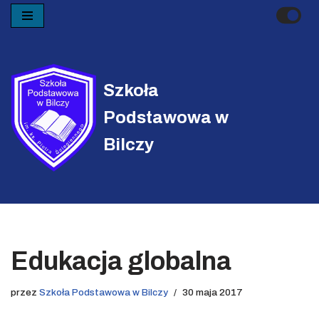
Przejdź
do
treści
Szkoła
Podstawowa w
Bilczy
Edukacja globalna
przez
Szkoła Podstawowa w Bilczy
30 maja 2017