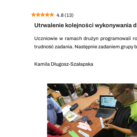
4.8
(
13
)
Utrwalenie kolejności wykonywania dzi
Uczniowie w ramach drużyn programowali ro
trudność zadania. Następnie zadaniem grupy 
Kamila Długosz-Szałapska