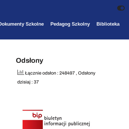
Dokumenty Szkolne
Pedagog Szkolny
Biblioteka
Odsłony
Łącznie odsłon : 248497
, Odsłony
dzisiaj : 37