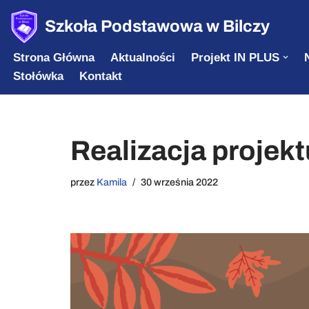
Szkoła Podstawowa w Bilczy
Przejdź
Strona Główna
Aktualności
Projekt IN PLUS
do
Stołówka
Kontakt
treści
Realizacja projekt
przez
Kamila
30 września 2022