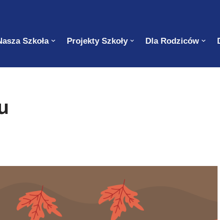
Nasza Szkoła
Projekty Szkoły
Dla Rodziców
u