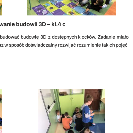
nie budowli 3D – kl.4 c
zbudować budowlę 3D z dostępnych klocków. Zadanie miało
az w sposób doświadczalny rozwijać rozumienie takich pojęć
.