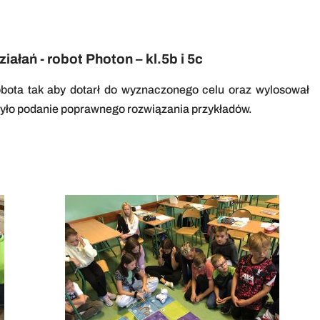
ałań - robot Photon – kl.5b i 5c
bota tak aby dotarł do wyznaczonego celu oraz wylosował
było podanie poprawnego rozwiązania przykładów.