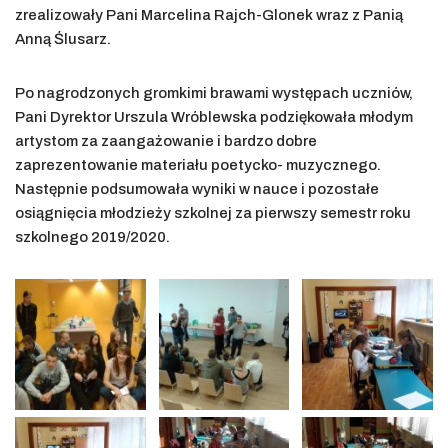
zrealizowały Pani Marcelina Rajch-Glonek wraz z Panią
Anną Ślusarz.
Po nagrodzonych gromkimi brawami występach uczniów,
Pani Dyrektor Urszula Wróblewska podziękowała młodym
artystom za zaangażowanie i bardzo dobre
zaprezentowanie materiału poetycko- muzycznego.
Następnie podsumowała wyniki w nauce i pozostałe
osiągnięcia młodzieży szkolnej za pierwszy semestr roku
szkolnego 2019/2020.