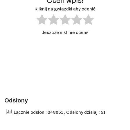
Oceń wpis!
Kliknij na gwiazdki aby ocenić
Jeszcze nikt nie ocenił
Odsłony
Łącznie odsłon : 248051
, Odsłony dzisiaj : 51