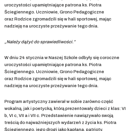
uroczystości upamiętniające patrona ks. Piotra
Ściegiennego. Uczniowie, Grono Pedagogiczne
oraz Rodzice zgromadzili się w hali sportowej, mając
nadzieję na uroczyste przeżywanie tego dnia.
„Należy dążyć do sprawiedliwości.”
W dniu 24 stycznia w Naszej Szkole odbyły się coroczne
uroczystości upamiętniające patrona ks. Piotra
Ściegiennego. Uczniowie, Grono Pedagogiczne
oraz Rodzice zgromadzili się w hali sportowej, mając
nadzieję na uroczyste przeżywanie tego dnia.
Program artystyczny zawierał w sobie zarówno część
wokalną, jak i poetycką, którą prezentowały dzieci z klas: VI
b, VI c, VII a i VII c. Przedstawienie nawiązywało swoją
treścią do najważniejszych wydarzeń z życia ks. Piotra
Ściegiennego, jego drogi jako kapłana, patrioty,