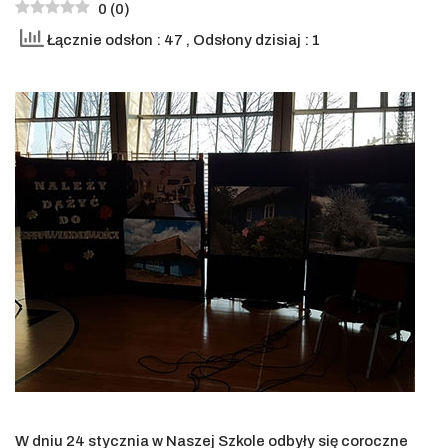
0
(
0
)
Łącznie odsłon : 47
, Odsłony dzisiaj : 1
W dniu 24 stycznia w Naszej Szkole odbyły się coroczne