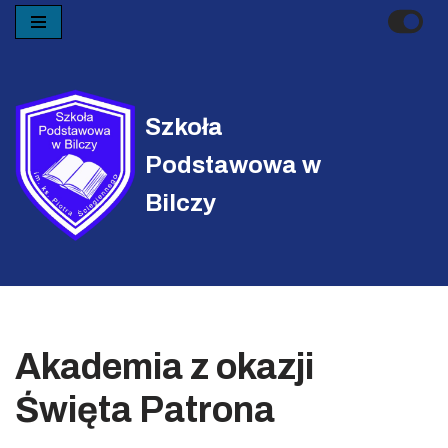
Przejdź
do
treści
Szkoła
Podstawowa w
Bilczy
Akademia z okazji
Święta Patrona