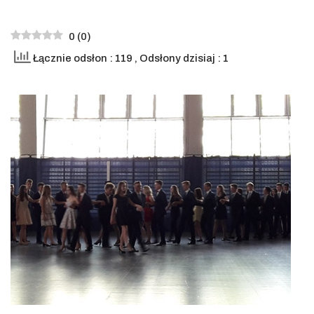
0
(
0
)
Łącznie odsłon : 119
, Odsłony dzisiaj : 1