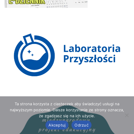
Ta strona korzysta z ciasteczek aby świadczyć usługi na
najwyższym poziomie. Dalsze korzystanie ze strony oznacza,
że zgadzasz się na ich użycie.
Akceptuj
Odrzuć