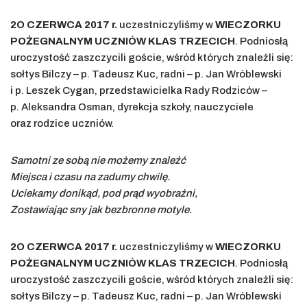
2O CZERWCA 2017 r.
uczestniczyliśmy w
WIECZORKU
POŻEGNALNYM UCZNIÓW KLAS TRZECICH
. Podniosłą
uroczystość zaszczycili goście, wśród których znaleźli się:
sołtys Bilczy – p. Tadeusz Kuc, radni – p. Jan Wróblewski
i p. Leszek Cygan, przedstawicielka Rady Rodziców –
p. Aleksandra Osman, dyrekcja szkoły, nauczyciele
oraz rodzice uczniów.
Samotni ze sobą nie możemy znaleźć
Miejsca i czasu na zadumy chwilę.
Uciekamy donikąd, pod prąd wyobraźni,
Zostawiając sny jak bezbronne motyle.
2O CZERWCA 2017 r.
uczestniczyliśmy w
WIECZORKU
POŻEGNALNYM UCZNIÓW KLAS TRZECICH
. Podniosłą
uroczystość zaszczycili goście, wśród których znaleźli się:
sołtys Bilczy – p. Tadeusz Kuc, radni – p. Jan Wróblewski